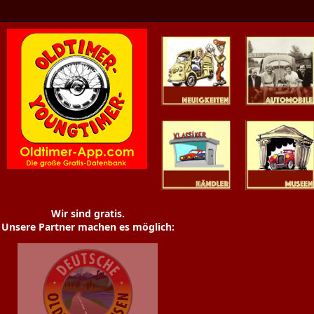
Oldtimer News
Oldtimer
Youngtimer
Händler
Museen
Wir sind gratis.
Unsere Partner machen es möglich: