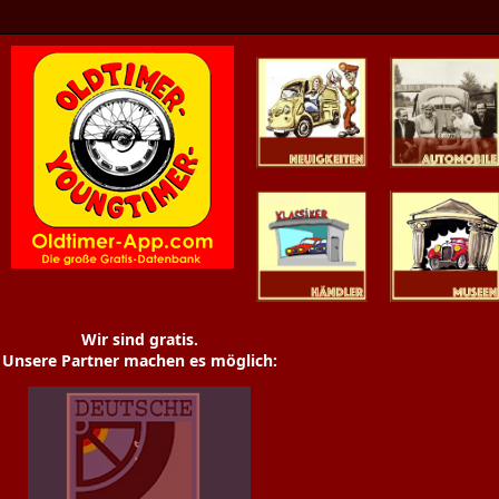
Oldtimer News
Oldtimer
Youngtimer
Händler
Museen
Wir sind gratis.
Unsere Partner machen es möglich: