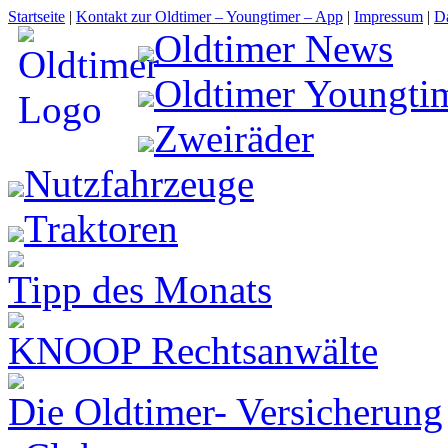
Startseite
|
Kontakt zur Oldtimer – Youngtimer – App
|
Impressum
|
D
Oldtimer News
Oldtimer Youngti
Zweiräder
Nutzfahrzeuge
Traktoren
Tipp des Monats
KNOOP Rechtsanwälte
Die Oldtimer- Versicherung