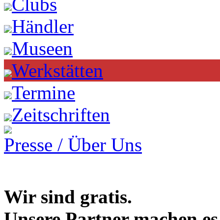
Clubs
Händler
Museen
Werkstätten
Termine
Zeitschriften
Presse / Über Uns
Wir sind gratis.
Unsere Partner machen es