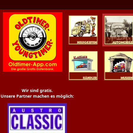
Oldtimer News
Oldtimer
Youngtimer
Händler
Museen
Wir sind gratis.
Unsere Partner machen es möglich: