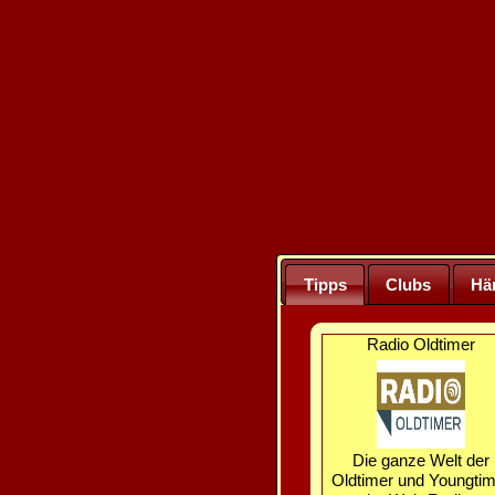
Tipps
Clubs
Hä
Radio Oldtimer
Die ganze Welt der
Oldtimer und Youngtim