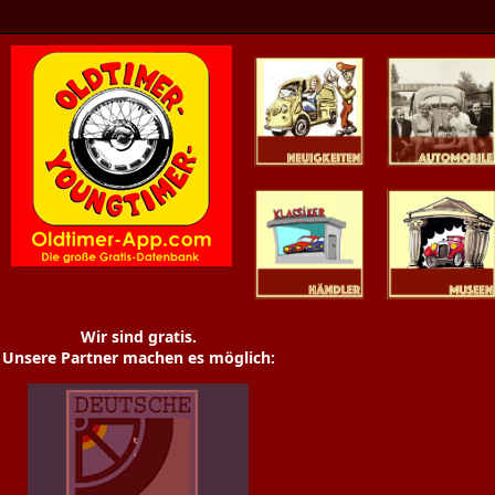
Oldtimer News
Oldtimer
Youngtimer
Händler
Museen
Wir sind gratis.
Unsere Partner machen es möglich: