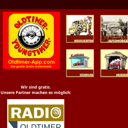
Oldtimer News
Oldtimer
Youngtimer
Händler
Museen
Wir sind gratis.
Unsere Partner machen es möglich: