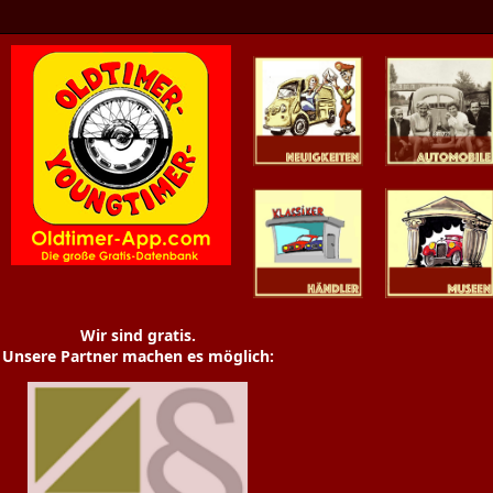
Oldtimer News
Oldtimer
Youngtimer
Händler
Museen
Wir sind gratis.
Unsere Partner machen es möglich: