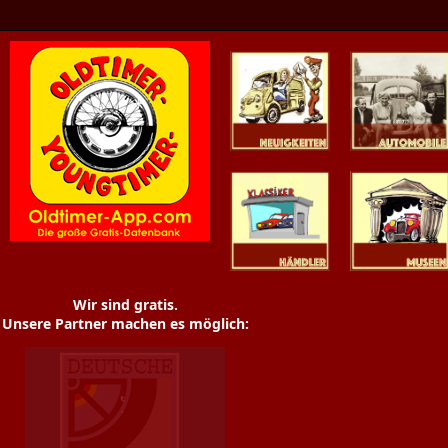
Oldtimer News
Oldtimer
Youngtimer
Händler
Museen
Wir sind gratis.
Unsere Partner machen es möglich: