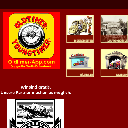
Oldtimer News
Oldtimer
Youngtimer
Händler
Museen
Wir sind gratis.
Unsere Partner machen es möglich: