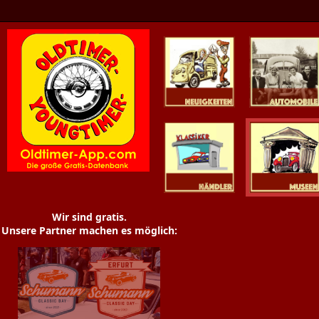
Oldtimer News
Oldtimer
Youngtimer
Händler
Museen
Wir sind gratis.
Unsere Partner machen es möglich: