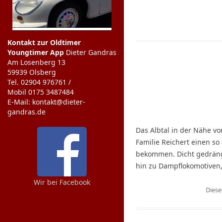
Kontakt zur Oldtimer
Youngtimer App
Dieter Gandras
Am Losenberg 13
59939 Olsberg
Tel. 02904 976761 /
Mobil 0175 3487484
E-Mail: kontakt@dieter-
gandras.de
Das Albtal in der Nähe v
Familie Reichert einen s
bekommen. Dicht gedrängt
hin zu Dampflokomotiven
Wir bei Facebook
Diese