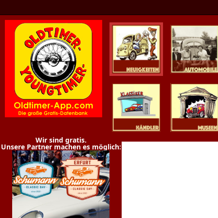
Oldtimer News
Oldtimer
Youngtimer
Händler
Museen
Wir sind gratis.
Unsere Partner machen es möglich: