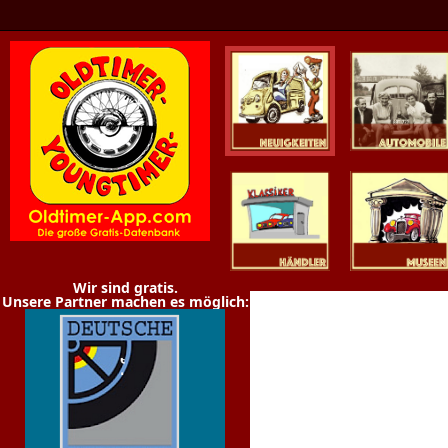
Oldtimer News
Oldtimer
Youngtimer
Händler
Museen
Wir sind gratis.
Unsere Partner machen es möglich: