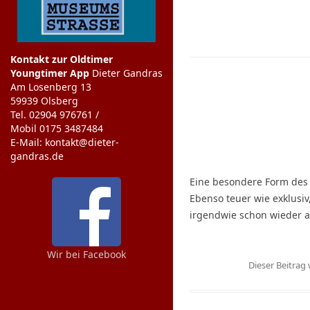
Kontakt zur Oldtimer
Youngtimer App
Dieter Gandras
Am Losenberg 13
59939 Olsberg
Tel. 02904 976761 /
Mobil 0175 3487484
E-Mail: kontakt@dieter-
gandras.de
Eine besondere Form des 
Ebenso teuer wie exklusi
irgendwie schon wieder auf
Wir bei Facebook
Dieser Beitra