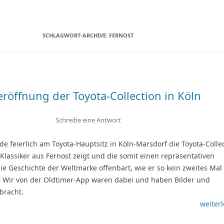
Zum
Inhalt
springen
SCHLAGWORT-ARCHIVE:
FERNOST
röffnung der Toyota-Collection in Köln
Schreibe eine Antwort
 feierlich am Toyota-Hauptsitz in Köln-Marsdorf die Toyota-Colle
0 Klassiker aus Fernost zeigt und die somit einen repräsentativen
ie Geschichte der Weltmarke offenbart, wie er so kein zweites Mal 
. Wir von der Oldtimer-App waren dabei und haben Bilder und
bracht.
weiterl