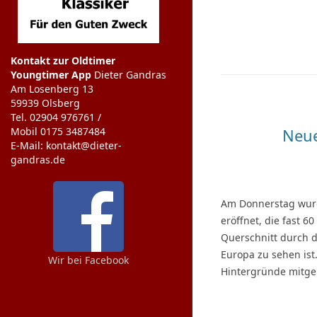
Kontakt zur Oldtimer
Youngtimer App
Dieter Gandras
Am Losenberg 13
59939 Olsberg
Tel. 02904 976761 /
Mobil 0175 3487484
Neue
E-Mail: kontakt@dieter-
gandras.de
Am Donnerstag wurde
eröffnet, die fast 6
Querschnitt durch d
Europa zu sehen ist
Wir bei Facebook
Hintergründe mitge