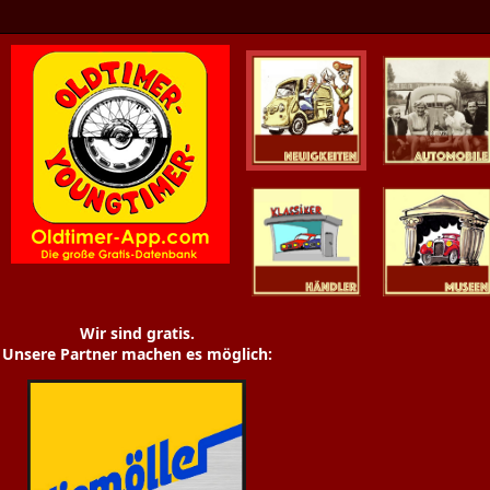
Oldtimer News
Oldtimer
Youngtimer
Händler
Museen
Wir sind gratis.
Unsere Partner machen es möglich: