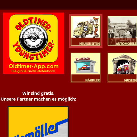
Oldtimer News
Oldtimer
Youngtimer
Händler
Museen
Wir sind gratis.
Unsere Partner machen es möglich: