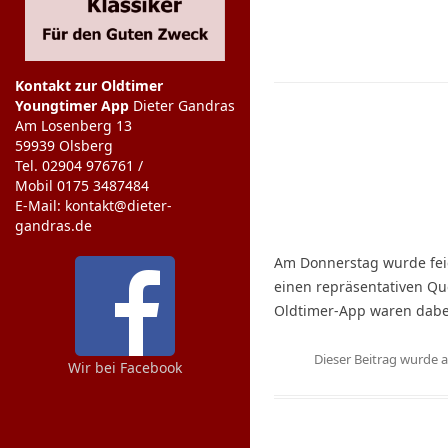
Kontakt zur Oldtimer
Youngtimer App
Dieter Gandras
Am Losenberg 13
59939 Olsberg
Tel. 02904 976761 /
Mobil 0175 3487484
E-Mail: kontakt@dieter-
gandras.de
Am Donnerstag wurde feier
einen repräsentativen Que
Oldtimer-App waren dabe
Dieser Beitrag wurde
Wir bei Facebook