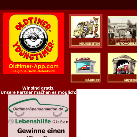
Oldtimer News
Oldtimer
Youngtimer
Händler
Museen
Wir sind gratis.
Unsere Partner machen es möglich: