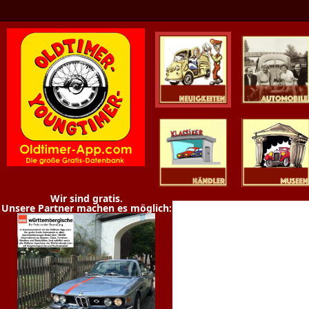
Oldtimer News
Oldtimer
Youngtimer
Händler
Museen
Wir sind gratis.
Unsere Partner machen es möglich: