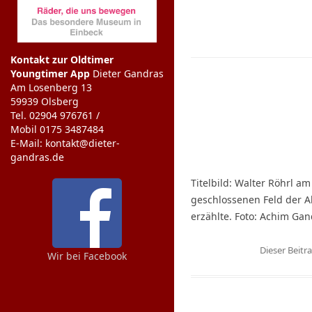
Kontakt zur Oldtimer
Youngtimer App
Dieter Gandras
Am Losenberg 13
59939 Olsberg
Tel. 02904 976761 /
Mobil 0175 3487484
E-Mail: kontakt@dieter-
gandras.de
Titelbild: Walter Röhrl a
geschlossenen Feld der A
erzählte. Foto: Achim Ga
Dieser Beit
Wir bei Facebook