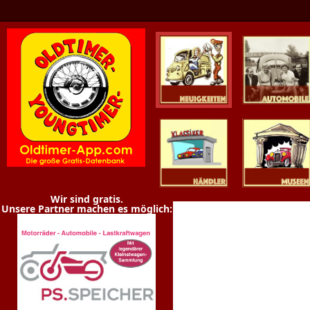
Oldtimer News
Oldtimer
Youngtimer
Händler
Museen
Wir sind gratis.
Unsere Partner machen es möglich: