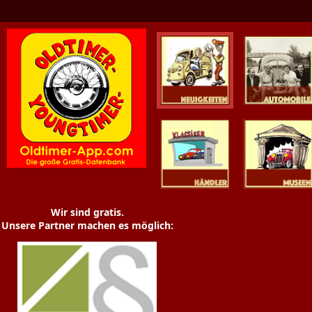
Oldtimer News
Oldtimer
Youngtimer
Händler
Museen
Wir sind gratis.
Unsere Partner machen es möglich: