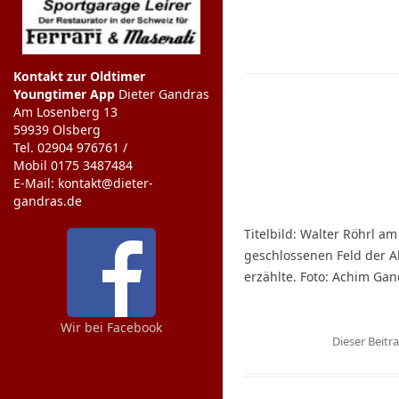
Kontakt zur Oldtimer
Youngtimer App
Dieter Gandras
Am Losenberg 13
59939 Olsberg
Tel. 02904 976761 /
Mobil 0175 3487484
E-Mail: kontakt@dieter-
gandras.de
Titelbild: Walter Röhrl a
geschlossenen Feld der A
erzählte. Foto: Achim Ga
Wir bei Facebook
Dieser Beit