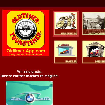
Oldtimer News
Oldtimer
Youngtimer
Händler
Museen
Wir sind gratis.
Unsere Partner machen es möglich: