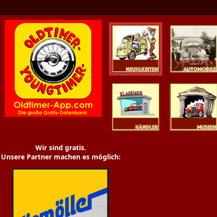
Oldtimer News
Oldtimer
Youngtimer
Händler
Museen
Wir sind gratis.
Unsere Partner machen es möglich: