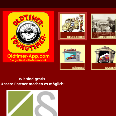
Oldtimer News
Oldtimer
Youngtimer
Händler
Museen
Wir sind gratis.
Unsere Partner machen es möglich: