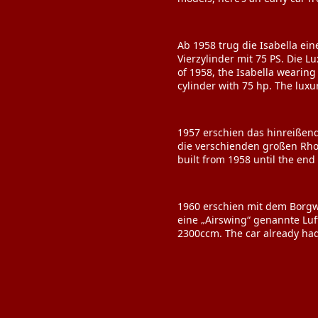
Ab 1958 trug die Isabella ei
Vierzylinder mit 75 PS. Die Lu
of 1958, the Isabella wearing
cylinder with 75 hp. The luxur
1957 erschien das hinreißend
die verschienden großen Rhom
built from 1958 until the end
1960 erschien mit dem Borgwa
eine „Airswing“ genannte Luf
2300ccm. The car already had