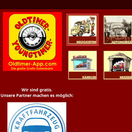
Oldtimer News
Oldtimer
Youngtimer
Händler
Museen
Wir sind gratis.
Unsere Partner machen es möglich: