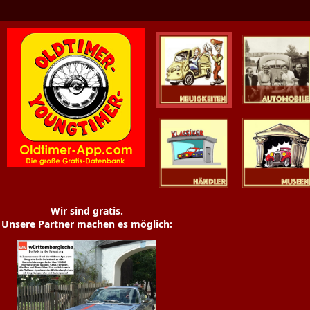
Oldtimer News
Oldtimer
Youngtimer
Händler
Museen
Wir sind gratis.
Unsere Partner machen es möglich: