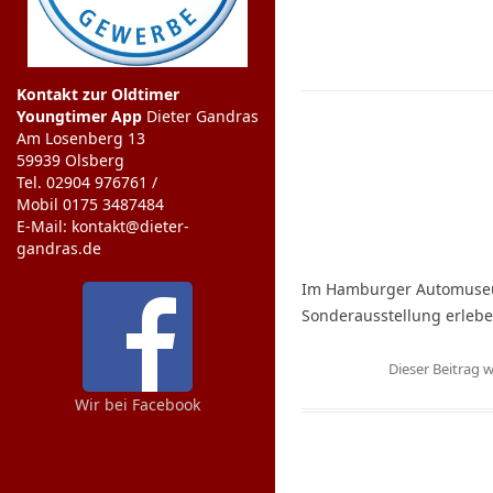
Kontakt zur Oldtimer
Youngtimer App
Dieter Gandras
Am Losenberg 13
59939 Olsberg
Tel. 02904 976761 /
Mobil 0175 3487484
E-Mail: kontakt@dieter-
gandras.de
Im Hamburger Automuseum
Sonderausstellung erlebe
Dieser Beitrag
Wir bei Facebook