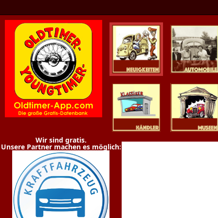
Oldtimer News
Oldtimer
Youngtimer
Händler
Museen
Wir sind gratis.
Unsere Partner machen es möglich: