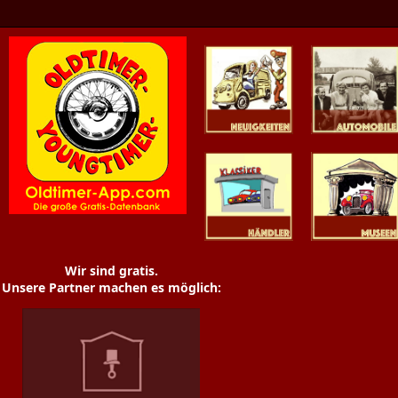
Oldtimer News
Oldtimer
Youngtimer
Händler
Museen
Wir sind gratis.
Unsere Partner machen es möglich: