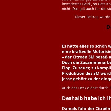
investiertes Geld“, so Götz K
nicht. Das gilt auch für die s
Dieser Beitrag wurd
D
Es hätte alles so schön
eine kraftvolle Motorisi
– der Citroën SM besaß a
Doch die Zusammenarbei
Flop. Zu teuer, zu kompli
Produktion des SM wurde
Jesse gehört zu der ein
Auch das Heck glänzt durch 
Deshalb habe ich i
Damals fuhr der Citroën