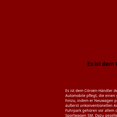
Es ist dem
Es ist dem Citroën-Händler d
Automobile pflegt, die einen
hinzu, indem er Neuwagen po
äußerst unkonventionellen Au
Fuhrpark gehören vor allem 
Sportwagen SM. Dazu gesellen 