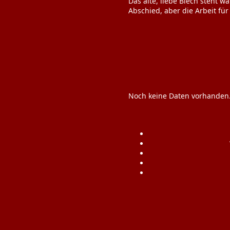
Das alte, liebe Blech steht 
Abschied, aber die Arbeit fü
Noch keine Daten vorhanden