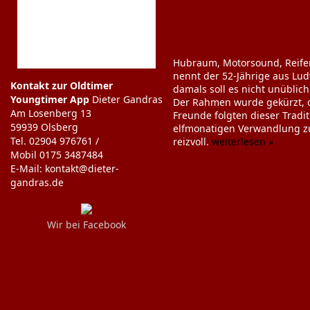
Hubraum, Motorsound, Reifend
nennt der 52-Jährige aus Lu
Kontakt zur Oldtimer
damals soll es nicht unüblic
Youngtimer App
Dieter Gandras
Der Rahmen wurde gekürzt, di
Am Losenberg 13
Freunde folgten dieser Tradi
59939 Olsberg
elfmonatigen Verwandlung zum
Tel. 02904 976761 /
reizvoll.
weiterlesen »
Mobil 0175 3487484
E-Mail: kontakt@dieter-
gandras.de
Wir bei Facebook