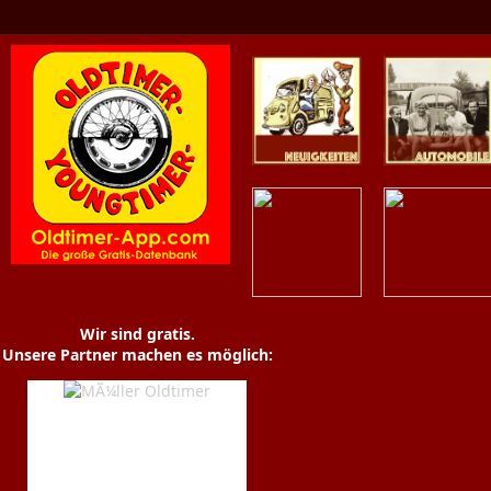
Oldtimer News
Oldtimer
Youngtimer
Händler
Museen
Wir sind gratis.
Unsere Partner machen es möglich: