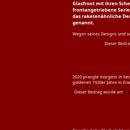
Glasfront mit ihren Sch
frontangetriebene Serie
das raketenähnliche Des
genannt.
Wegen seines Designs und se
Dieser Beit
2020 prangte morgens in bed
goldenen 1920er Jahre in Erw
Dieser Beitrag wurde am
7.