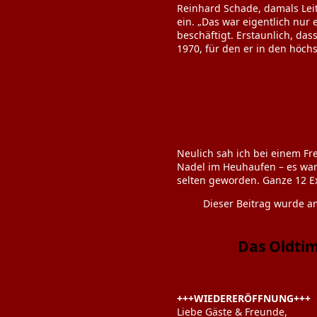
Reinhard Schade, damals Leit
ein. „Das war eigentlich nur 
beschäftigt. Erstaunlich, da
1970, für den er in den höc
Neulich sah ich bei einem Fr
Nadel im Heuhaufen – es war e
selten geworden. Ganze 12 E
Dieser Beitrag wurde 
Das Oldti
+++WIEDERERÖFFNUNG+++
Liebe Gäste & Freunde,