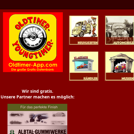
Oldtimer News
Oldtimer
Youngtimer
Händler
Museen
Wir sind gratis.
Unsere Partner machen es möglich: