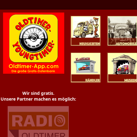
Oldtimer News
Oldtimer
Youngtimer
Händler
Museen
Wir sind gratis.
Unsere Partner machen es möglich: