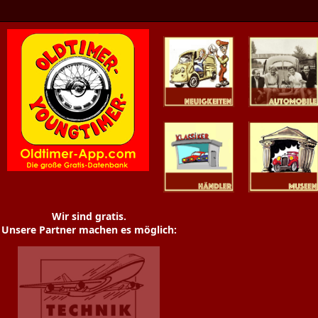
Oldtimer News
Oldtimer
Youngtimer
Händler
Museen
Wir sind gratis.
Unsere Partner machen es möglich: