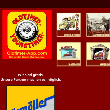
Oldtimer News
Oldtimer
Youngtimer
Händler
Museen
Wir sind gratis.
Unsere Partner machen es möglich: