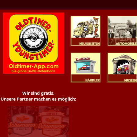
Oldtimer News
Oldtimer
Youngtimer
Händler
Museen
Wir sind gratis.
Unsere Partner machen es möglich: