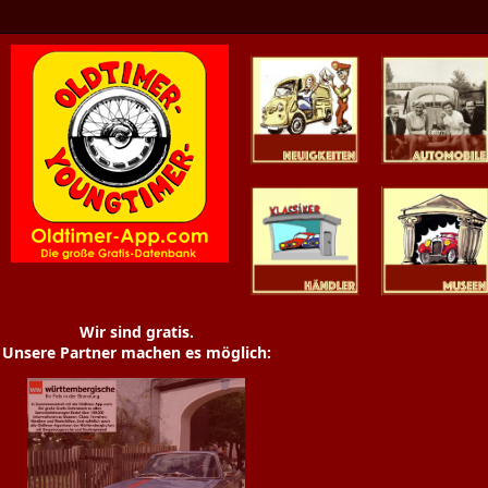
Oldtimer News
Oldtimer
Youngtimer
Händler
Museen
Wir sind gratis.
Unsere Partner machen es möglich: