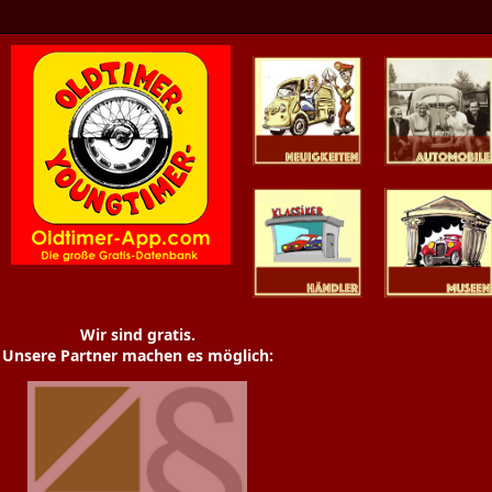
Oldtimer News
Oldtimer
Youngtimer
Händler
Museen
Wir sind gratis.
Unsere Partner machen es möglich: