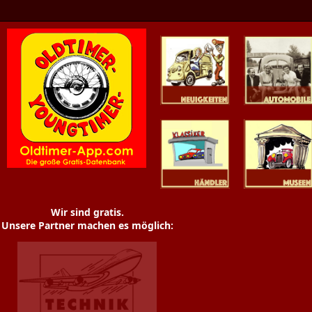
Oldtimer News
Oldtimer
Youngtimer
Händler
Museen
Wir sind gratis.
Unsere Partner machen es möglich: