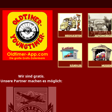
Oldtimer News
Oldtimer
Youngtimer
Händler
Museen
Wir sind gratis.
Unsere Partner machen es möglich: