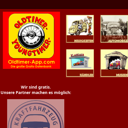
Oldtimer News
Oldtimer
Youngtimer
Händler
Museen
Wir sind gratis.
Unsere Partner machen es möglich: