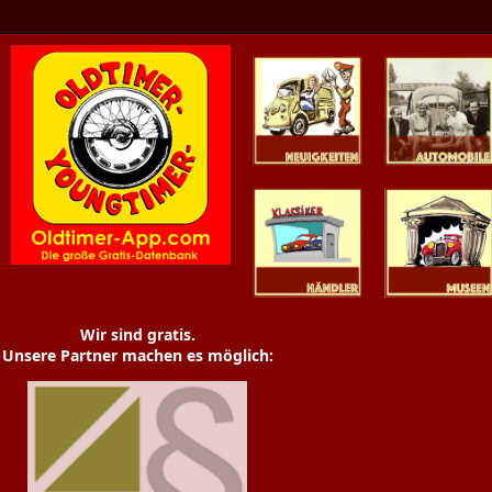
Oldtimer News
Oldtimer
Youngtimer
Händler
Museen
Wir sind gratis.
Unsere Partner machen es möglich: