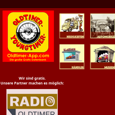
Oldtimer News
Oldtimer
Youngtimer
Händler
Museen
Wir sind gratis.
Unsere Partner machen es möglich: