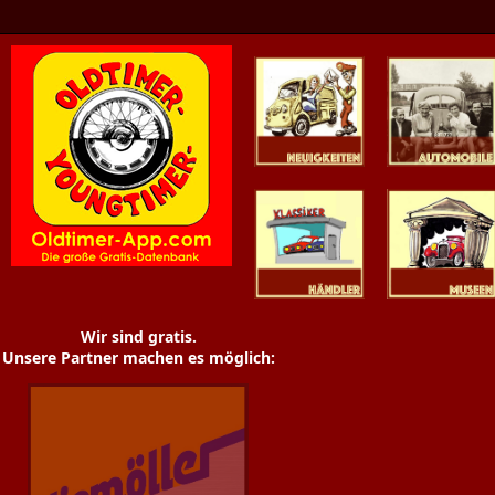
Oldtimer News
Oldtimer
Youngtimer
Händler
Museen
Wir sind gratis.
Unsere Partner machen es möglich: