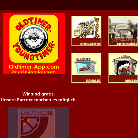
Oldtimer News
Oldtimer
Youngtimer
Händler
Museen
Wir sind gratis.
Unsere Partner machen es möglich: