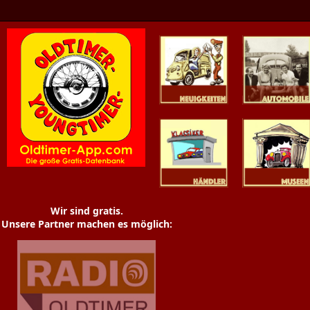
Oldtimer News
Oldtimer
Youngtimer
Händler
Museen
Wir sind gratis.
Unsere Partner machen es möglich: