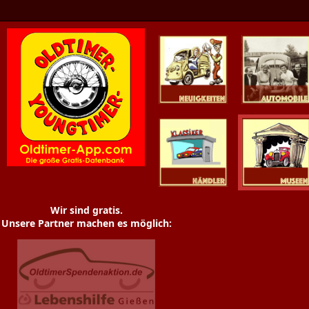
Oldtimer News
Oldtimer
Youngtimer
Händler
Museen
Wir sind gratis.
Unsere Partner machen es möglich: