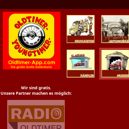
Oldtimer News
Oldtimer
Youngtimer
Händler
Museen
Wir sind gratis.
Unsere Partner machen es möglich: