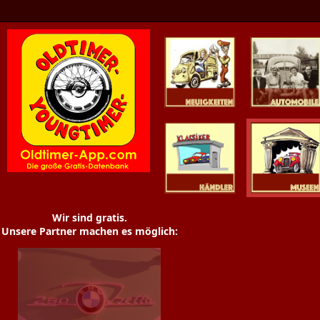
Oldtimer News
Oldtimer
Youngtimer
Händler
Museen
Wir sind gratis.
Unsere Partner machen es möglich: