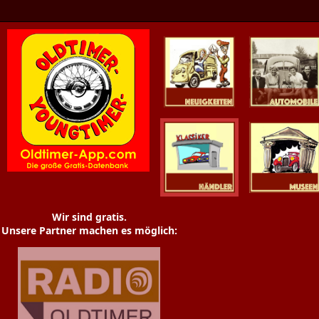
Oldtimer News
Oldtimer
Youngtimer
Händler
Museen
Wir sind gratis.
Unsere Partner machen es möglich: