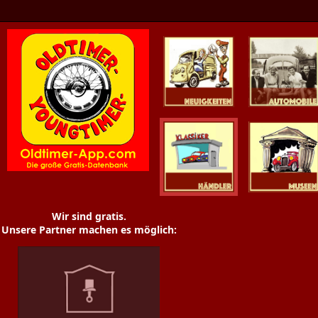
Oldtimer News
Oldtimer
Youngtimer
Händler
Museen
Wir sind gratis.
Unsere Partner machen es möglich: