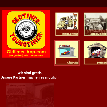
Oldtimer News
Oldtimer
Youngtimer
Händler
Museen
Wir sind gratis.
Unsere Partner machen es möglich: