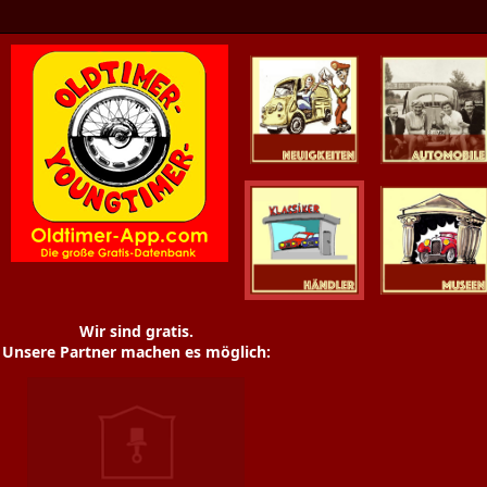
Oldtimer News
Oldtimer
Youngtimer
Händler
Museen
Wir sind gratis.
Unsere Partner machen es möglich: